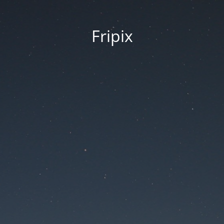
Fripix