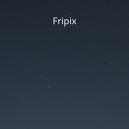
Fripix